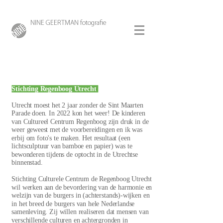
NINE GEERTMAN fotografie
Stichting Regenboog Utrecht
Utrecht moest het 2 jaar zonder de Sint Maarten
Parade doen. In 2022 kon het weer! De kinderen
van Cultureel Centrum Regenboog zijn druk in de
weer geweest met de voorbereidingen en ik was
erbij om foto's te maken. Het resultaat (een
lichtsculptuur van bamboe en papier) was te
bewonderen tijdens de optocht in de Utrechtse
binnenstad.
Stichting Culturele Centrum de Regenboog Utrecht
wil werken aan de bevordering van de harmonie en
welzijn van de burgers in (achterstands)-wijken en
in het breed de burgers van hele Nederlandse
samenleving. Zij willen realiseren dat mensen van
verschillende culturen en achtergronden in